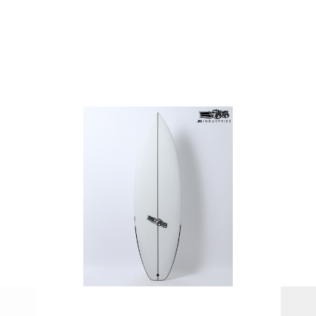
PAGE TOP
ムラサキスポーツ 公式アプリ
ポイント・クーポンもこのアプリで！
SUPPORT
INFORMATION
店頭受取サービス
店舗一覧
会員ランクについて
ニュース
ギフトラッピング
公式サイト
アフターサポート
下取り保証について
ご利用ガイド