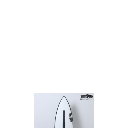
TOP
TOP
TOP
TOP
TOP
PAGE TOP
ムラサキスポーツ 公式アプリ
ポイント・クーポンもこのアプリで！