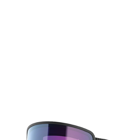
TOP
TOP
TOP
TOP
TOP
PAGE TOP
ムラサキスポーツ 公式アプリ
ポイント・クーポンもこのアプリで！