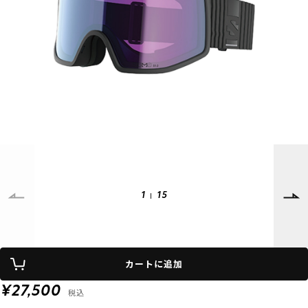
SUPPORT
INFORMATION
店頭受取サービス
店舗一覧
会員ランクについて
ニュース
ギフトラッピング
公式サイト
アフターサポート
下取り保証について
ご利用ガイド
サイズガイド
よくある質問
お問い合わせ
1
15
プライバシーポリシー
特定商取引法に基づく表記
カートに追加
会員およびポイント規約
会社概要
¥27,500
税込