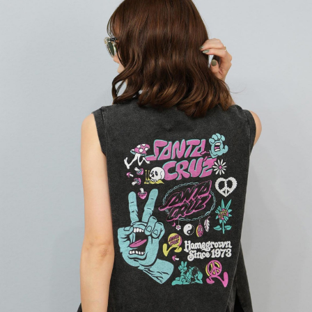
TOP
TOP
TOP
TOP
TOP
PAGE TOP
ムラサキスポーツ 公式アプリ
ポイント・クーポンもこのアプリで！