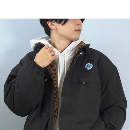
TOP
TOP
TOP
TOP
TOP
PAGE TOP
ムラサキスポーツ 公式アプリ
ポイント・クーポンもこのアプリで！