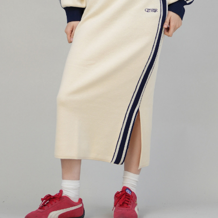
TOP
TOP
TOP
TOP
TOP
PAGE TOP
ムラサキスポーツ 公式アプリ
ポイント・クーポンもこのアプリで！