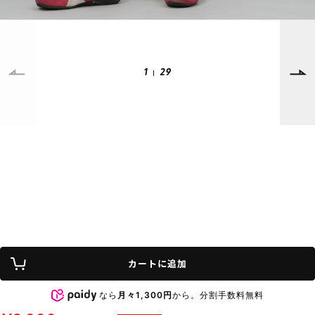
SUPPORT
INFORMATION
1
29
店頭受取サービス
店舗一覧
会員ランクについて
ニュース
ギフトラッピング
公式サイト
アフターサポート
下取り保証について
ご利用ガイド
サイズガイド
よくある質問
お問い合わせ
プライバシーポリシー
特定商取引法に基づく表記
カートに追加
会員およびポイント規約
会社概要
なら
月々1,300円
から。分割手数料無料
© 2023 Murasaki Sports