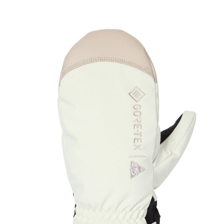
TOP
TOP
TOP
TOP
TOP
PAGE TOP
ムラサキスポーツ 公式アプリ
ポイント・クーポンもこのアプリで！