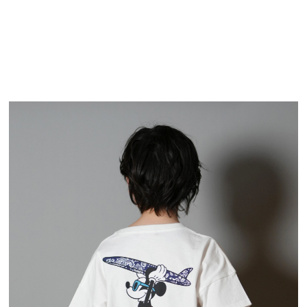
TOP
TOP
TOP
TOP
TOP
PAGE TOP
ムラサキスポーツ 公式アプリ
ポイント・クーポンもこのアプリで！