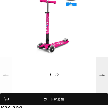
SUPPORT
INFORMATION
店頭受取サービス
店舗一覧
会員ランクについて
ニュース
ギフトラッピング
公式サイト
アフターサポート
下取り保証について
ご利用ガイド
サイズガイド
よくある質問
お問い合わせ
1
10
プライバシーポリシー
特定商取引法に基づく表記
カートに追加
会員およびポイント規約
会社概要