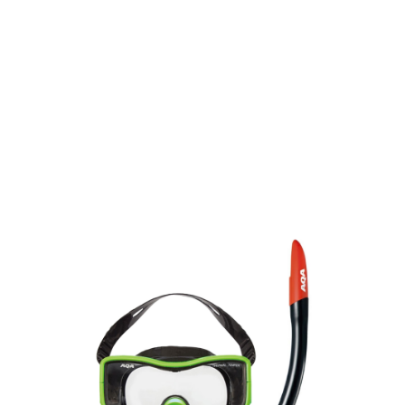
TOP
TOP
TOP
TOP
TOP
PAGE TOP
ムラサキスポーツ 公式アプリ
ポイント・クーポンもこのアプリで！