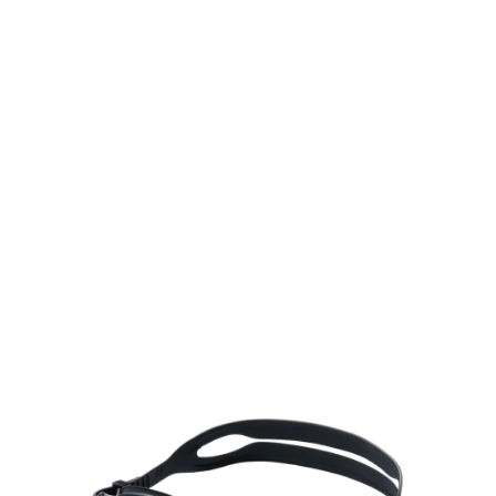
TOP
TOP
TOP
TOP
TOP
PAGE TOP
ムラサキスポーツ 公式アプリ
ポイント・クーポンもこのアプリで！