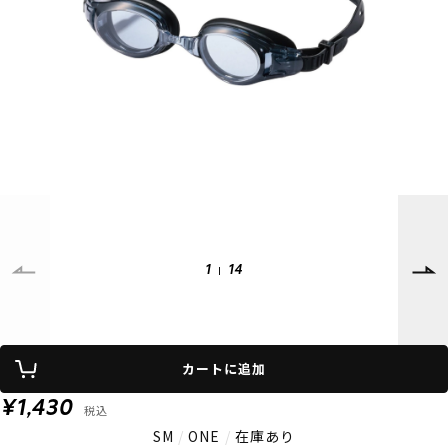
SUPPORT
INFORMATION
店頭受取サービス
店舗一覧
会員ランクについて
ニュース
ギフトラッピング
公式サイト
アフターサポート
下取り保証について
ご利用ガイド
サイズガイド
よくある質問
お問い合わせ
1
14
プライバシーポリシー
特定商取引法に基づく表記
会員およびポイント規約
会社概要
カートに追加
© 2023 Murasaki Sports
¥1,430
税込
SM
/
ONE
/
在庫あり