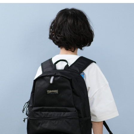
TOP
TOP
TOP
TOP
TOP
PAGE TOP
ムラサキスポーツ 公式アプリ
ポイント・クーポンもこのアプリで！