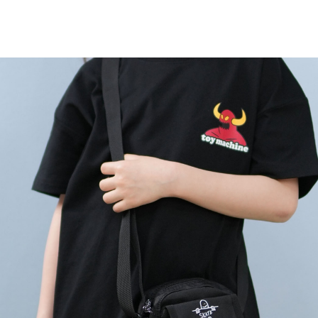
TOP
TOP
TOP
TOP
TOP
PAGE TOP
ムラサキスポーツ 公式アプリ
ポイント・クーポンもこのアプリで！