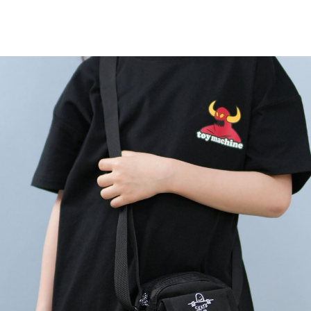
TOP
TOP
TOP
TOP
TOP
PAGE TOP
ムラサキスポーツ 公式アプリ
ポイント・クーポンもこのアプリで！