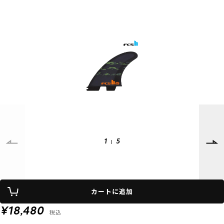
SUPPORT
INFORMATION
店頭受取サービス
店舗一覧
会員ランクについて
ニュース
ギフトラッピング
公式サイト
アフターサポート
下取り保証について
ご利用ガイド
サイズガイド
よくある質問
お問い合わせ
1
5
プライバシーポリシー
特定商取引法に基づく表記
カートに追加
会員およびポイント規約
会社概要
¥18,480
税込