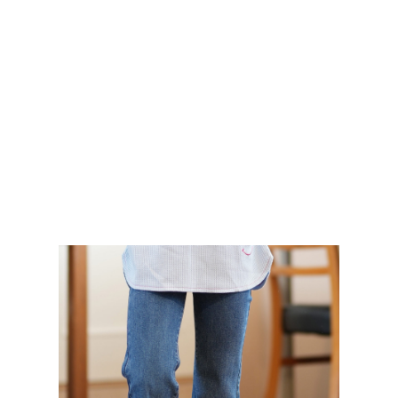
TOP
TOP
TOP
TOP
TOP
PAGE TOP
ムラサキスポーツ 公式アプリ
ポイント・クーポンもこのアプリで！