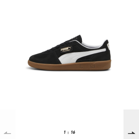
ムラサキスポーツ 公式アプリ
ポイント・クーポンもこのアプリで！
SUPPORT
INFORMATION
店頭受取サービス
店舗一覧
会員ランクについて
ニュース
ギフトラッピング
公式サイト
アフターサポート
下取り保証について
ご利用ガイド
サイズガイド
よくある質問
1
16
お問い合わせ