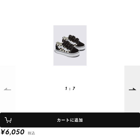
SUPPORT
INFORMATION
店頭受取サービス
店舗一覧
会員ランクについて
ニュース
ギフトラッピング
公式サイト
アフターサポート
下取り保証について
ご利用ガイド
サイズガイド
よくある質問
お問い合わせ
1
7
プライバシーポリシー
特定商取引法に基づく表記
カートに追加
会員およびポイント規約
会社概要
¥6,050
税込