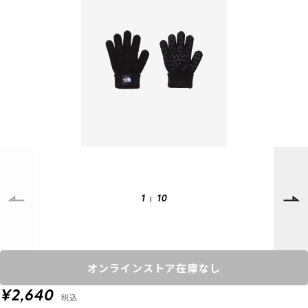
SUPPORT
INFORMATION
店頭受取サービス
店舗一覧
会員ランクについて
ニュース
ギフトラッピング
公式サイト
アフターサポート
下取り保証について
ご利用ガイド
サイズガイド
よくある質問
お問い合わせ
1
10
プライバシーポリシー
特定商取引法に基づく表記
会員およびポイント規約
会社概要
オンラインストア在庫なし
© 2023 Murasaki Sports
¥2,640
税込