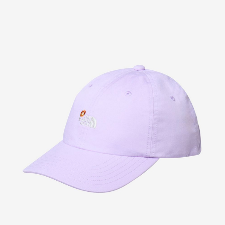
TOP
TOP
TOP
TOP
TOP
PAGE TOP
ムラサキスポーツ 公式アプリ
ポイント・クーポンもこのアプリで！