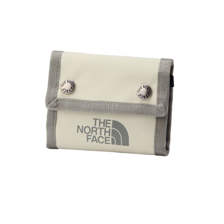
TOP
TOP
TOP
TOP
TOP
PAGE TOP
ムラサキスポーツ 公式アプリ
ポイント・クーポンもこのアプリで！