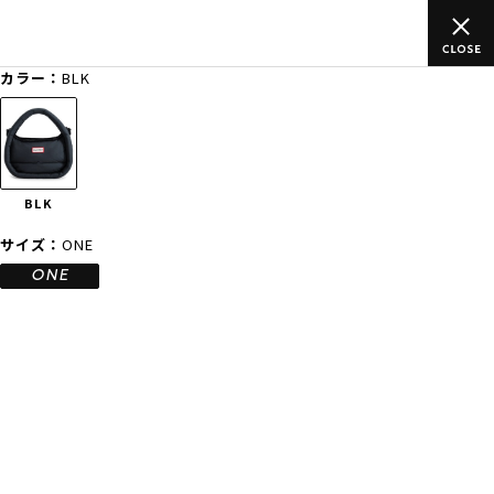
上のご
ムラサキスポーツ公式オンラインショップ 新作続々入荷中！
買い物をお楽しみください♪
カラー：
BLK
ゲスト
様
ログイン
会員登録
FASHION
SURF
SNOW
SKATE
BLK
店舗一覧
サイズ：
ONE
ONE
CATEGORY
ファッションTOP
サーフTOP