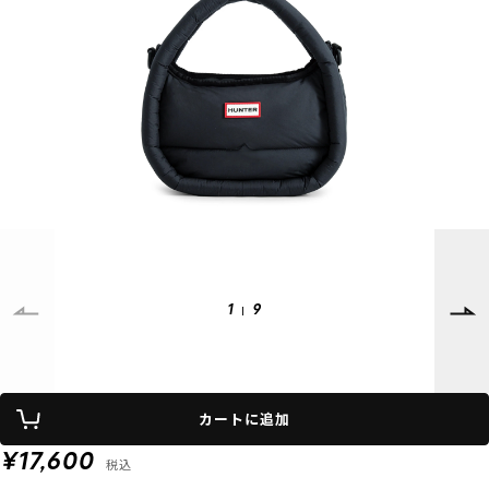
SUPPORT
INFORMATION
店頭受取サービス
店舗一覧
会員ランクについて
ニュース
ギフトラッピング
公式サイト
アフターサポート
下取り保証について
ご利用ガイド
サイズガイド
よくある質問
お問い合わせ
1
9
プライバシーポリシー
特定商取引法に基づく表記
カートに追加
会員およびポイント規約
会社概要
¥17,600
税込