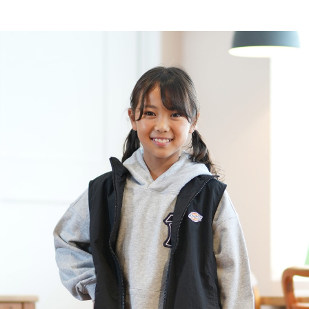
SHOP
ONLINE
FASHION
SURF
SNOW
SKATE
TOP
TOP
TOP
TOP
TOP
PAGE TOP
ムラサキスポーツ 公式アプリ