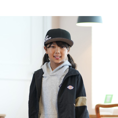
TOP
TOP
TOP
TOP
TOP
PAGE TOP
ムラサキスポーツ 公式アプリ
ポイント・クーポンもこのアプリで！