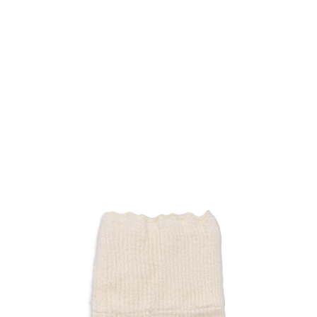
TOP
TOP
TOP
TOP
TOP
PAGE TOP
ムラサキスポーツ 公式アプリ
ポイント・クーポンもこのアプリで！