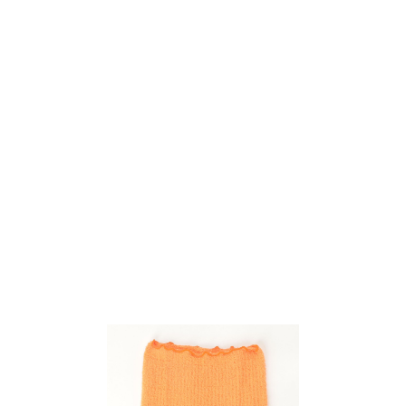
PAGE TOP
ムラサキスポーツ 公式アプリ
ポイント・クーポンもこのアプリで！