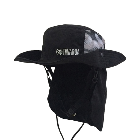
TOP
TOP
TOP
TOP
TOP
PAGE TOP
ムラサキスポーツ 公式アプリ
ポイント・クーポンもこのアプリで！