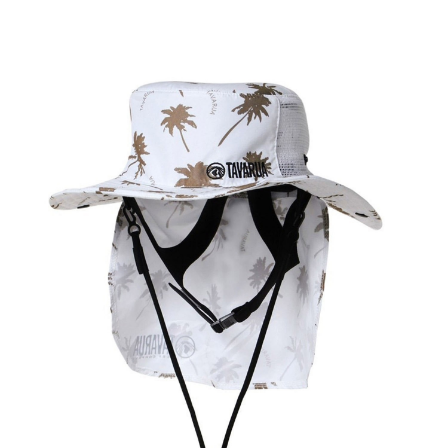
TOP
TOP
TOP
TOP
TOP
PAGE TOP
ムラサキスポーツ 公式アプリ
ポイント・クーポンもこのアプリで！