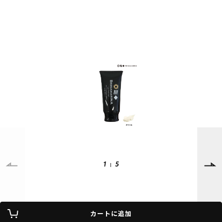
SUPPORT
INFORMATION
店頭受取サービス
店舗一覧
会員ランクについて
ニュース
ギフトラッピング
公式サイト
アフターサポート
下取り保証について
ご利用ガイド
サイズガイド
よくある質問
お問い合わせ
1
5
プライバシーポリシー
特定商取引法に基づく表記
会員およびポイント規約
会社概要
カートに追加