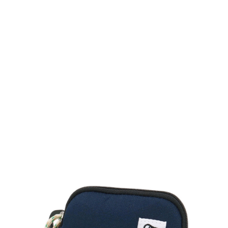
TOP
TOP
TOP
TOP
TOP
PAGE TOP
ムラサキスポーツ 公式アプリ
ポイント・クーポンもこのアプリで！