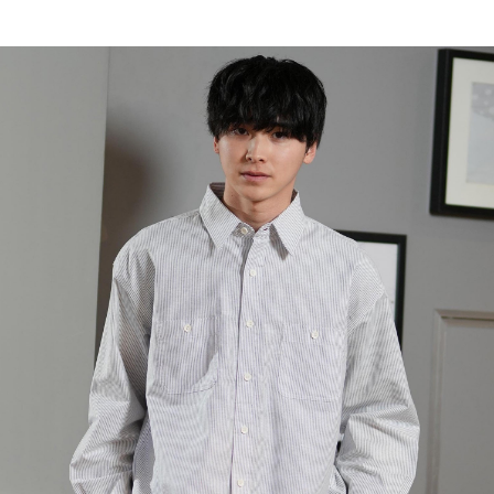
TOP
TOP
TOP
TOP
TOP
PAGE TOP
ムラサキスポーツ 公式アプリ
ポイント・クーポンもこのアプリで！