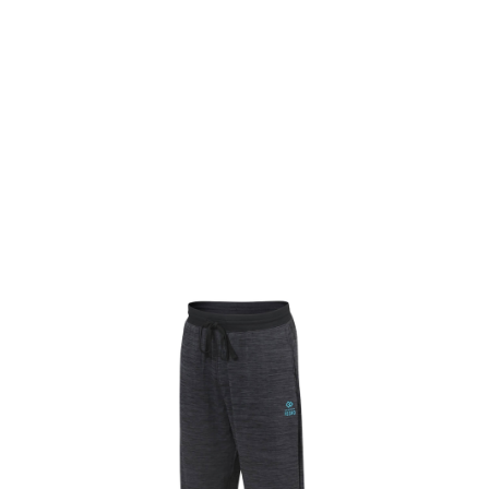
TOP
TOP
TOP
TOP
TOP
PAGE TOP
ムラサキスポーツ 公式アプリ
ポイント・クーポンもこのアプリで！