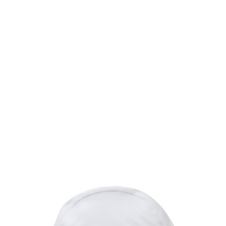
TOP
TOP
TOP
TOP
TOP
PAGE TOP
ムラサキスポーツ 公式アプリ
ポイント・クーポンもこのアプリで！