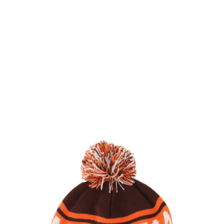
TOP
TOP
TOP
TOP
TOP
PAGE TOP
ムラサキスポーツ 公式アプリ
ポイント・クーポンもこのアプリで！