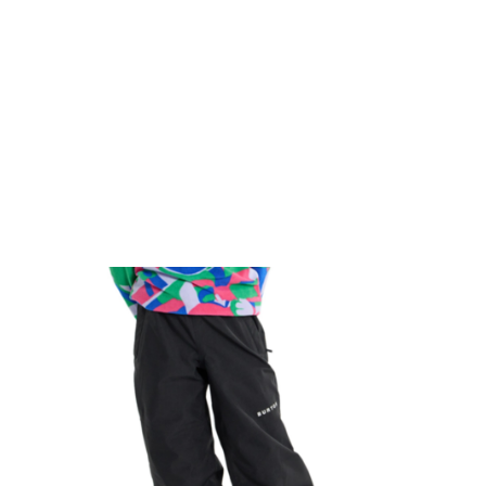
TOP
TOP
TOP
TOP
TOP
PAGE TOP
ムラサキスポーツ 公式アプリ
ポイント・クーポンもこのアプリで！