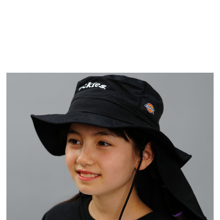
TOP
TOP
TOP
TOP
TOP
PAGE TOP
ムラサキスポーツ 公式アプリ
ポイント・クーポンもこのアプリで！