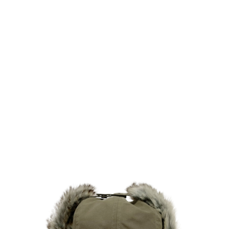
TOP
TOP
TOP
TOP
TOP
PAGE TOP
ムラサキスポーツ 公式アプリ
ポイント・クーポンもこのアプリで！