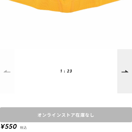
SUPPORT
INFORMATION
店頭受取サービス
店舗一覧
会員ランクについて
ニュース
ギフトラッピング
公式サイト
アフターサポート
下取り保証について
ご利用ガイド
サイズガイド
よくある質問
1
23
お問い合わせ
プライバシーポリシー
特定商取引法に基づく表記
会員およびポイント規約
会社概要
オンラインストア在庫なし
© 2023 Murasaki Sports
¥550
税込