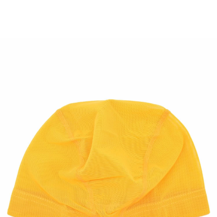
TOP
TOP
TOP
TOP
TOP
PAGE TOP
ムラサキスポーツ 公式アプリ
ポイント・クーポンもこのアプリで！