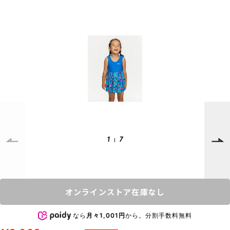
SUPPORT
INFORMATION
店頭受取サービス
店舗一覧
会員ランクについて
ニュース
ギフトラッピング
公式サイト
アフターサポート
下取り保証について
ご利用ガイド
サイズガイド
よくある質問
1
7
お問い合わせ
プライバシーポリシー
特定商取引法に基づく表記
オンラインストア在庫なし
会員およびポイント規約
会社概要
なら
月々1,001円
から。分割手数料無料
© 2023 Murasaki Sports