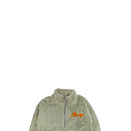
TOP
TOP
TOP
TOP
TOP
PAGE TOP
ムラサキスポーツ 公式アプリ
ポイント・クーポンもこのアプリで！