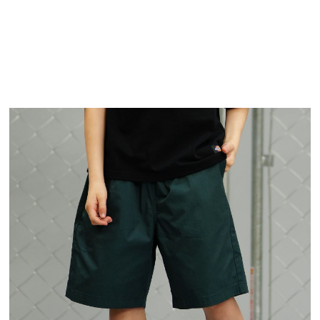
TOP
TOP
TOP
TOP
TOP
PAGE TOP
ムラサキスポーツ 公式アプリ
ポイント・クーポンもこのアプリで！