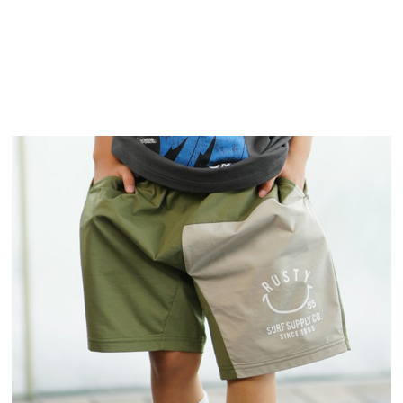
TOP
TOP
TOP
TOP
TOP
PAGE TOP
ムラサキスポーツ 公式アプリ
ポイント・クーポンもこのアプリで！