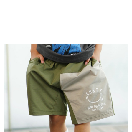
TOP
TOP
TOP
TOP
TOP
PAGE TOP
ムラサキスポーツ 公式アプリ
ポイント・クーポンもこのアプリで！