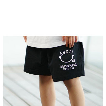
TOP
TOP
TOP
TOP
TOP
PAGE TOP
ムラサキスポーツ 公式アプリ
ポイント・クーポンもこのアプリで！