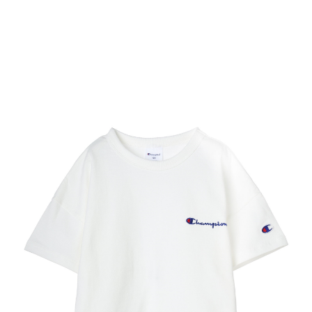
TOP
TOP
TOP
TOP
TOP
PAGE TOP
ムラサキスポーツ 公式アプリ
ポイント・クーポンもこのアプリで！