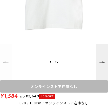
SUPPORT
INFORMATION
店頭受取サービス
店舗一覧
会員ランクについて
ニュース
ギフトラッピング
公式サイト
アフターサポート
下取り保証について
ご利用ガイド
サイズガイド
よくある質問
お問い合わせ
1
19
プライバシーポリシー
特定商取引法に基づく表記
会員およびポイント規約
会社概要
オンラインストア在庫なし
© 2023 Murasaki Sports
¥1,584
税込
¥2,640
40%OFF
020
/
100cm
/
オンラインストア在庫なし