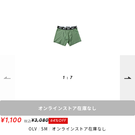
SUPPORT
INFORMATION
店頭受取サービス
店舗一覧
会員ランクについて
ニュース
ギフトラッピング
公式サイト
アフターサポート
下取り保証について
ご利用ガイド
サイズガイド
よくある質問
お問い合わせ
1
7
プライバシーポリシー
特定商取引法に基づく表記
会員およびポイント規約
会社概要
オンラインストア在庫なし
© 2023 Murasaki Sports
¥1,100
税込
¥3,080
64%OFF
OLV
/
SM
/
オンラインストア在庫なし