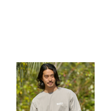
TOP
TOP
TOP
TOP
TOP
PAGE TOP
ムラサキスポーツ 公式アプリ
ポイント・クーポンもこのアプリで！