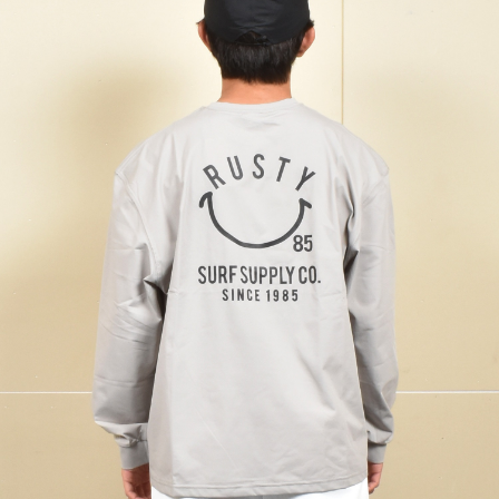
TOP
TOP
TOP
TOP
TOP
PAGE TOP
ムラサキスポーツ 公式アプリ
ポイント・クーポンもこのアプリで！