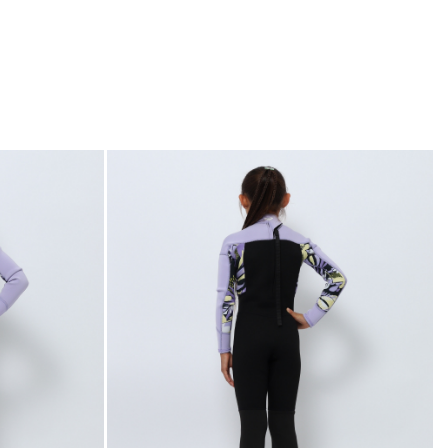
SHARE!