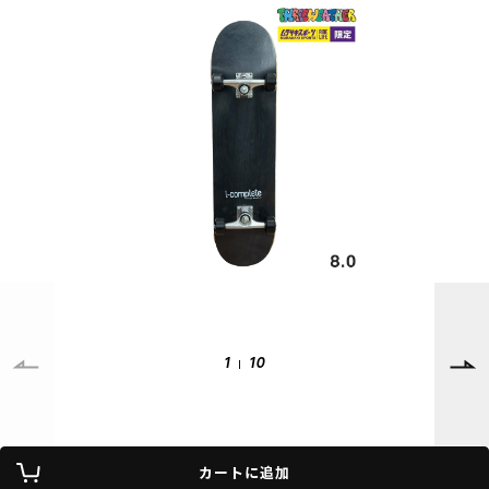
SUPPORT
INFORMATION
店頭受取サービス
店舗一覧
会員ランクについて
ニュース
ギフトラッピング
公式サイト
アフターサポート
下取り保証について
ご利用ガイド
サイズガイド
よくある質問
お問い合わせ
1
10
プライバシーポリシー
特定商取引法に基づく表記
カートに追加
会員およびポイント規約
会社概要